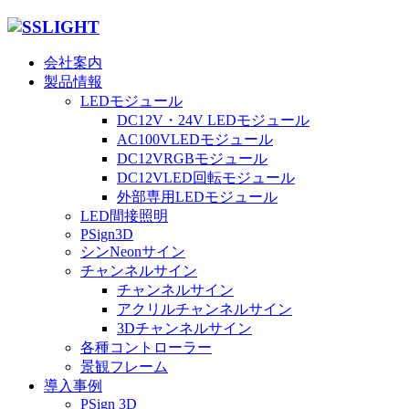
会社案内
製品情報
LEDモジュール
DC12V・24V LEDモジュール
AC100VLEDモジュール
DC12VRGBモジュール
DC12VLED回転モジュール
外部専用LEDモジュール
LED間接照明
PSign3D
シンNeonサイン
チャンネルサイン
チャンネルサイン
アクリルチャンネルサイン
3Dチャンネルサイン
各種コントローラー
景観フレーム
導入事例
PSign 3D