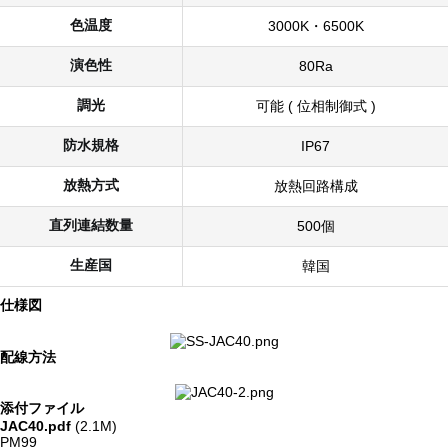
色温度
3000K・6500K
演色性
80Ra
調光
可能 ( 位相制御式 )
防水規格
IP67
放熱方式
放熱回路構成
直列連結数量
500個
生産国
韓国
仕様図
配線方法
添付ファイル
JAC40.pdf
(2.1M)
PM99