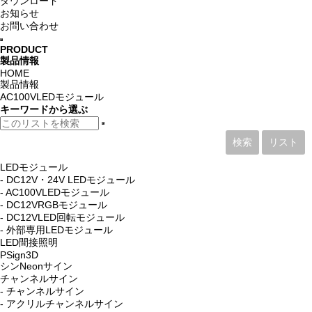
ダウンロード
お知らせ
お問い合わせ
PRODUCT
製品情報
HOME
製品情報
AC100VLEDモジュール
キーワード
から選ぶ
検索
リスト
LEDモジュール
- DC12V・24V LEDモジュール
- AC100VLEDモジュール
- DC12VRGBモジュール
- DC12VLED回転モジュール
- 外部専用LEDモジュール
LED間接照明
PSign3D
シンNeonサイン
チャンネルサイン
- チャンネルサイン
- アクリルチャンネルサイン