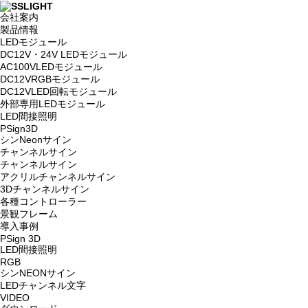
会社案内
製品情報
LEDモジュール
DC12V・24V LEDモジュール
AC100VLEDモジュール
DC12VRGBモジュール
DC12VLED回転モジュール
外部専用LEDモジュール
LED間接照明
PSign3D
シンNeonサイン
チャンネルサイン
チャンネルサイン
アクリルチャンネルサイン
3Dチャンネルサイン
各種コントローラー
景観フレーム
導入事例
PSign 3D
LED間接照明
RGB
シンNEONサイン
LEDチャンネル文字
VIDEO