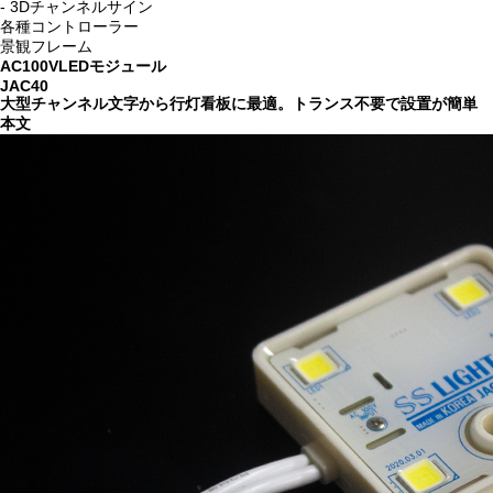
- 3Dチャンネルサイン
各種コントローラー
景観フレーム
AC100VLEDモジュール
JAC40
大型チャンネル文字から行灯看板に最適。トランス不要で設置が簡単
本文