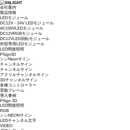
会社案内
製品情報
LEDモジュール
DC12V・24V LEDモジュール
AC100VLEDモジュール
DC12VRGBモジュール
DC12VLED回転モジュール
外部専用LEDモジュール
LED間接照明
PSign3D
シンNeonサイン
チャンネルサイン
チャンネルサイン
アクリルチャンネルサイン
3Dチャンネルサイン
各種コントローラー
景観フレーム
導入事例
PSign 3D
LED間接照明
RGB
シンNEONサイン
LEDチャンネル文字
VIDEO