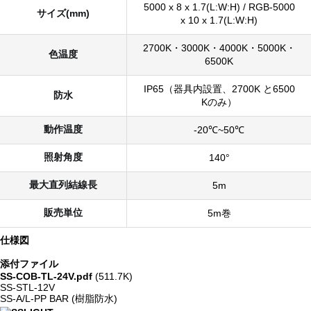
5000 x 8 x 1.7(L:W:H) / RGB-5000
サイズ(mm)
x 10 x 1.7(L:W:H)
2700K・3000K・4000K・5000K・
色温度
6500K
IP65（器具内設置、2700K と6500
防水
Kのみ）
動作温度
-20℃~50℃
照射角度
140°
最大直列結線長
5m
販売単位
5m巻
仕様図
添付ファイル
SS-COB-TL-24V.pdf
(511.7K)
SS-STL-12V
SS-A/L-PP BAR (樹脂防水)