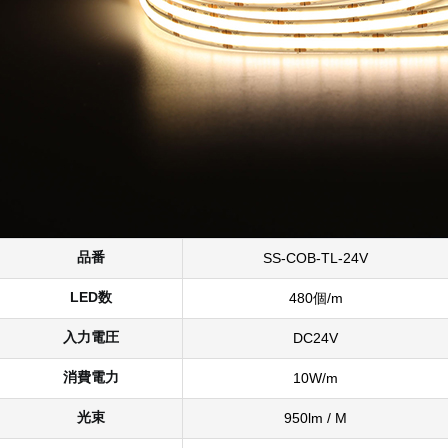
品番
SS-COB-TL-24V
LED数
480個/m
入力電圧
DC24V
消費電力
10W/m
光束
950lm / M