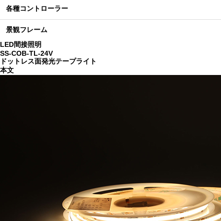
各種コントローラー
景観フレーム
LED間接照明
SS-COB-TL-24V
ドットレス面発光テープライト
本文