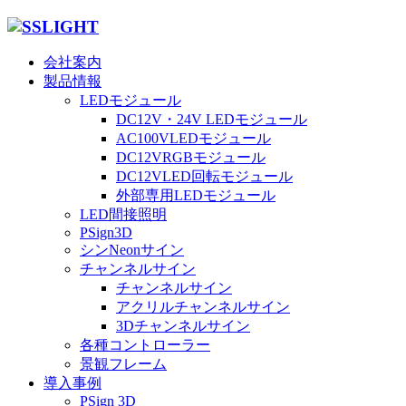
会社案内
製品情報
LEDモジュール
DC12V・24V LEDモジュール
AC100VLEDモジュール
DC12VRGBモジュール
DC12VLED回転モジュール
外部専用LEDモジュール
LED間接照明
PSign3D
シンNeonサイン
チャンネルサイン
チャンネルサイン
アクリルチャンネルサイン
3Dチャンネルサイン
各種コントローラー
景観フレーム
導入事例
PSign 3D