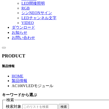
LED間接照明
RGB
シンNEONサイン
LEDチャンネル文字
VIDEO
ダウンロード
お知らせ
お問い合わせ
PRODUCT
製品情報
HOME
製品情報
AC100VLEDモジュール
キーワード
から選ぶ
検索
検索対象
検索