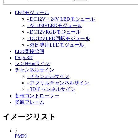
LEDモジュール
- DC12V・24V LEDモジュール
- AC100VLEDモジュール
- DC12VRGBモジュール
- DC12VLED回転モジュール
- 外部専用LEDモジュール
LED間接照明
PSign3D
シンNeonサイン
チャンネルサイン
- チャンネルサイン
- アクリルチャンネルサイン
- 3Dチャンネルサイン
各種コントローラー
景観フレーム
イメージリスト
5
PM99