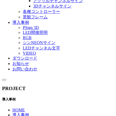
アクリルチャンネルサイン
3Dチャンネルサイン
各種コントローラー
景観フレーム
導入事例
PSign 3D
LED間接照明
RGB
シンNEONサイン
LEDチャンネル文字
VIDEO
ダウンロード
お知らせ
お問い合わせ
PROJECT
導入事例
HOME
導入事例