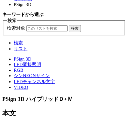
PSign 3D
キーワード
から選ぶ
検索
検索対象
検索
検索
リスト
PSign 3D
LED間接照明
RGB
シンNEONサイン
LEDチャンネル文字
VIDEO
PSign 3D
ハイブリッドＤ+Ⅳ
本文