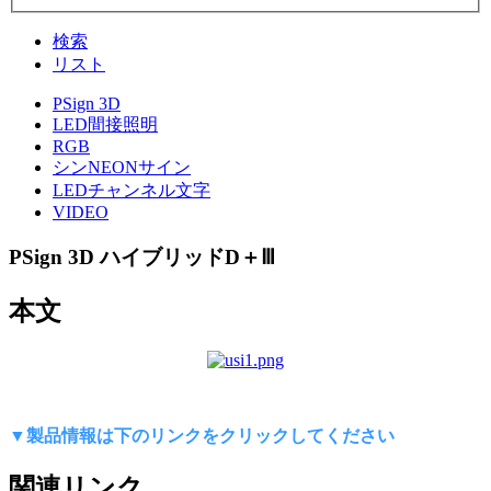
検索
リスト
PSign 3D
LED間接照明
RGB
シンNEONサイン
LEDチャンネル文字
VIDEO
PSign 3D
ハイブリッドD＋Ⅲ
本文
▼製品情報は下のリンクをクリックしてください
関連リンク