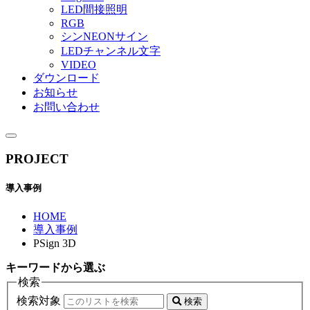
LED間接照明
RGB
シンNEONサイン
LEDチャンネル文字
VIDEO
ダウンロード
お知らせ
お問い合わせ
PROJECT
導入事例
HOME
導入事例
PSign 3D
キーワード
から選ぶ
検索
検索対象
検索