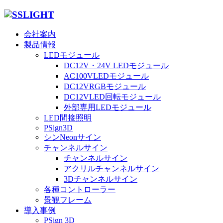
会社案内
製品情報
LEDモジュール
DC12V・24V LEDモジュール
AC100VLEDモジュール
DC12VRGBモジュール
DC12VLED回転モジュール
外部専用LEDモジュール
LED間接照明
PSign3D
シンNeonサイン
チャンネルサイン
チャンネルサイン
アクリルチャンネルサイン
3Dチャンネルサイン
各種コントローラー
景観フレーム
導入事例
PSign 3D