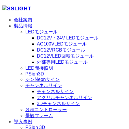
会社案内
製品情報
LEDモジュール
DC12V・24V LEDモジュール
AC100VLEDモジュール
DC12VRGBモジュール
DC12VLED回転モジュール
外部専用LEDモジュール
LED間接照明
PSign3D
シンNeonサイン
チャンネルサイン
チャンネルサイン
アクリルチャンネルサイン
3Dチャンネルサイン
各種コントローラー
景観フレーム
導入事例
PSign 3D