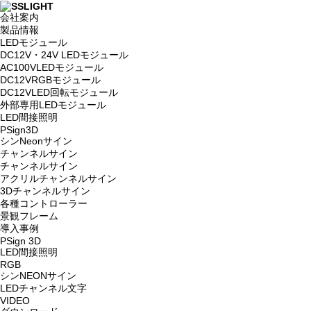
会社案内
製品情報
LEDモジュール
DC12V・24V LEDモジュール
AC100VLEDモジュール
DC12VRGBモジュール
DC12VLED回転モジュール
外部専用LEDモジュール
LED間接照明
PSign3D
シンNeonサイン
チャンネルサイン
チャンネルサイン
アクリルチャンネルサイン
3Dチャンネルサイン
各種コントローラー
景観フレーム
導入事例
PSign 3D
LED間接照明
RGB
シンNEONサイン
LEDチャンネル文字
VIDEO