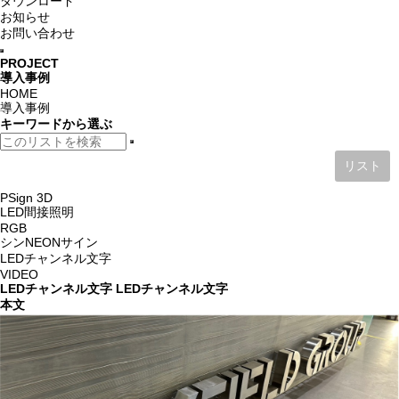
ダウンロード
お知らせ
お問い合わせ
PROJECT
導入事例
HOME
導入事例
キーワード
から選ぶ
リスト
PSign 3D
LED間接照明
RGB
シンNEONサイン
LEDチャンネル文字
VIDEO
LEDチャンネル文字
LEDチャンネル文字
本文