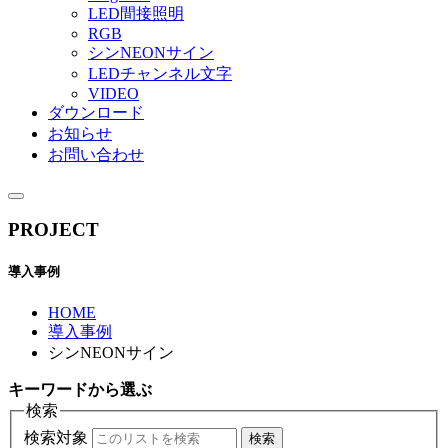
LED間接照明
RGB
シンNEONサイン
LEDチャンネル文字
VIDEO
ダウンロード
お知らせ
お問い合わせ
PROJECT
導入事例
HOME
導入事例
シンNEONサイン
キーワード
から選ぶ
検索
検索対象
検索