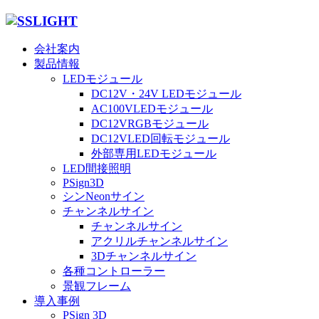
会社案内
製品情報
LEDモジュール
DC12V・24V LEDモジュール
AC100VLEDモジュール
DC12VRGBモジュール
DC12VLED回転モジュール
外部専用LEDモジュール
LED間接照明
PSign3D
シンNeonサイン
チャンネルサイン
チャンネルサイン
アクリルチャンネルサイン
3Dチャンネルサイン
各種コントローラー
景観フレーム
導入事例
PSign 3D