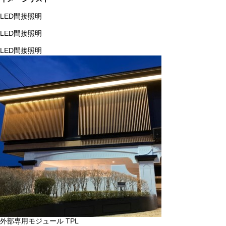
LED間接照明
LED間接照明
LED間接照明
外部専用モジュール TPL