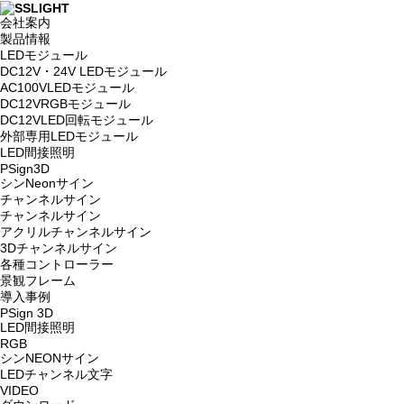
会社案内
製品情報
LEDモジュール
DC12V・24V LEDモジュール
AC100VLEDモジュール
DC12VRGBモジュール
DC12VLED回転モジュール
外部専用LEDモジュール
LED間接照明
PSign3D
シンNeonサイン
チャンネルサイン
チャンネルサイン
アクリルチャンネルサイン
3Dチャンネルサイン
各種コントローラー
景観フレーム
導入事例
PSign 3D
LED間接照明
RGB
シンNEONサイン
LEDチャンネル文字
VIDEO