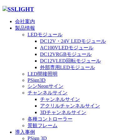
会社案内
製品情報
LEDモジュール
DC12V・24V LEDモジュール
AC100VLEDモジュール
DC12VRGBモジュール
DC12VLED回転モジュール
外部専用LEDモジュール
LED間接照明
PSign3D
シンNeonサイン
チャンネルサイン
チャンネルサイン
アクリルチャンネルサイン
3Dチャンネルサイン
各種コントローラー
景観フレーム
導入事例
PSign 3D