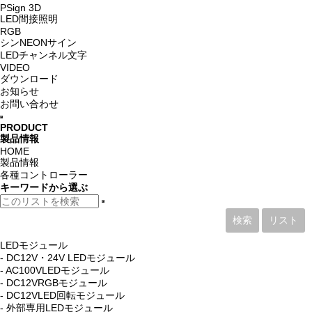
PSign 3D
LED間接照明
RGB
シンNEONサイン
LEDチャンネル文字
VIDEO
ダウンロード
お知らせ
お問い合わせ
PRODUCT
製品情報
HOME
製品情報
各種コントローラー
キーワード
から選ぶ
検索
リスト
LEDモジュール
- DC12V・24V LEDモジュール
- AC100VLEDモジュール
- DC12VRGBモジュール
- DC12VLED回転モジュール
- 外部専用LEDモジュール