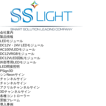
会社案内
製品情報
LEDモジュール
DC12V・24V LEDモジュール
AC100VLEDモジュール
DC12VRGBモジュール
DC12VLED回転モジュール
外部専用LEDモジュール
LED間接照明
PSign3D
シンNeonサイン
チャンネルサイン
チャンネルサイン
アクリルチャンネルサイン
3Dチャンネルサイン
各種コントローラー
景観フレーム
導入事例