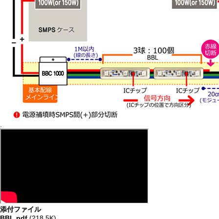
.
添付ファイル
BBL.pdf
(218.5K)