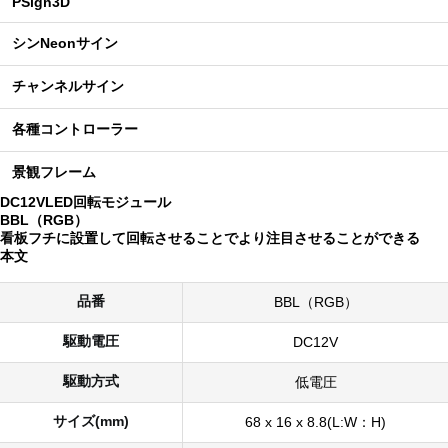
PSign3D
シンNeonサイン
チャンネルサイン
各種コントローラー
景観フレーム
DC12VLED回転モジュール
BBL（RGB）
看板フチに設置して回転させることでより注目させることができる
本文
品番
BBL（RGB）
駆動電圧
DC12V
駆動方式
低電圧
サイズ(mm)
68 x 16 x 8.8(L:W：H)