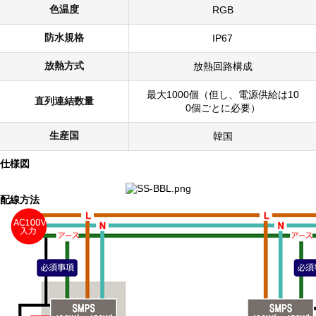
色温度
RGB
防水規格
IP67
放熱方式
放熱回路構成
最大1000個（但し、電源供給は10
直列連結数量
0個ごとに必要）
生産国
韓国
仕様図
配線方法