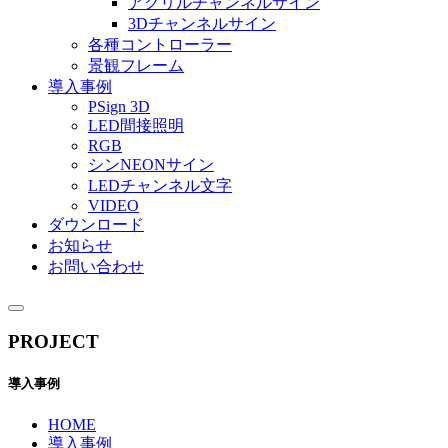
アクリルチャンネルサイン
3Dチャンネルサイン
各種コントローラー
景観フレーム
導入事例
PSign 3D
LED間接照明
RGB
シンNEONサイン
LEDチャンネル文字
VIDEO
ダウンロード
お知らせ
お問い合わせ
PROJECT
導入事例
HOME
導入事例