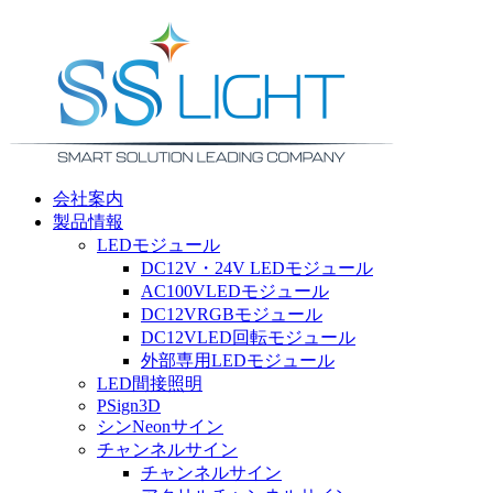
会社案内
製品情報
LEDモジュール
DC12V・24V LEDモジュール
AC100VLEDモジュール
DC12VRGBモジュール
DC12VLED回転モジュール
外部専用LEDモジュール
LED間接照明
PSign3D
シンNeonサイン
チャンネルサイン
チャンネルサイン