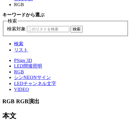
RGB
キーワード
から選ぶ
検索
検索対象
検索
検索
リスト
PSign 3D
LED間接照明
RGB
シンNEONサイン
LEDチャンネル文字
VIDEO
RGB
RGB演出
本文