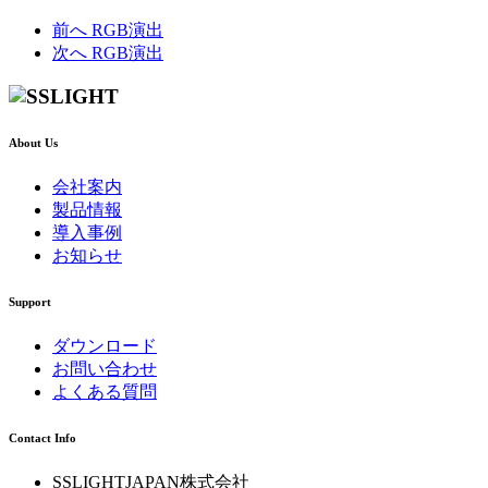
前へ
RGB演出
次へ
RGB演出
About Us
会社案内
製品情報
導入事例
お知らせ
Support
ダウンロード
お問い合わせ
よくある質問
Contact Info
SSLIGHTJAPAN株式会社